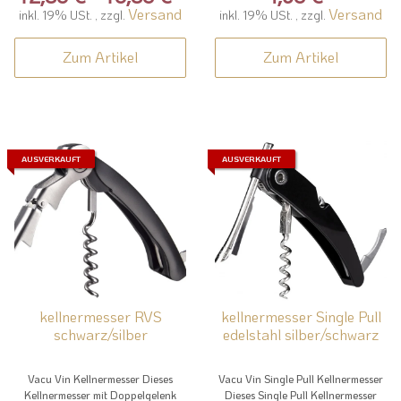
Versand
Versand
inkl. 19% USt. , zzgl.
inkl. 19% USt. , zzgl.
Zum Artikel
Zum Artikel
AUSVERKAUFT
AUSVERKAUFT
kellnermesser RVS
kellnermesser Single Pull
schwarz/silber
edelstahl silber/schwarz
Vacu Vin Kellnermesser Dieses
Vacu Vin Single Pull Kellnermesser
Kellnermesser mit Doppelgelenk
Dieses Single Pull Kellnermesser