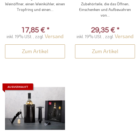
Weinöffner, einen Weinkühler, einen
Zubehörteile, die das Öffnen,
Tropfring und einen...
Einschenken und Aufbewahren
von...
17,85 €
*
29,35 €
*
Versand
Versand
inkl. 19% USt. , zzgl.
inkl. 19% USt. , zzgl.
Zum Artikel
Zum Artikel
AUSVERKAUFT