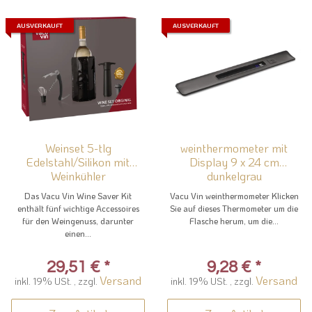
AUSVERKAUFT
AUSVERKAUFT
Weinset 5-tlg
weinthermometer mit
Edelstahl/Silikon mit
Display 9 x 24 cm
Weinkühler
dunkelgrau
Das Vacu Vin Wine Saver Kit
Vacu Vin weinthermometer Klicken
enthält fünf wichtige Accessoires
Sie auf dieses Thermometer um die
für den Weingenuss, darunter
Flasche herum, um die...
einen...
29,51 €
*
9,28 €
*
Versand
Versand
inkl. 19% USt. , zzgl.
inkl. 19% USt. , zzgl.