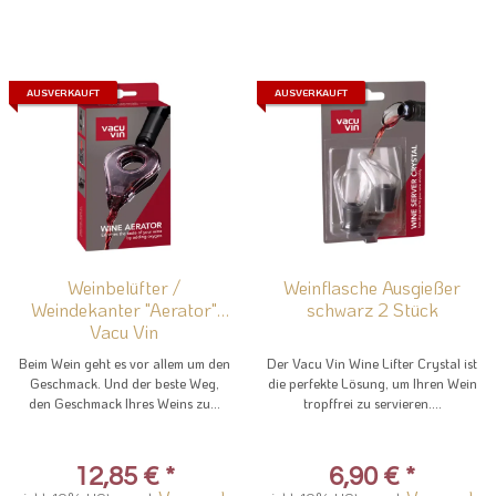
AUSVERKAUFT
AUSVERKAUFT
Weinbelüfter /
Weinflasche Ausgießer
Weindekanter "Aerator"
schwarz 2 Stück
Vacu Vin
Beim Wein geht es vor allem um den
Der Vacu Vin Wine Lifter Crystal ist
Geschmack. Und der beste Weg,
die perfekte Lösung, um Ihren Wein
den Geschmack Ihres Weins zu...
tropffrei zu servieren....
12,85 €
*
6,90 €
*