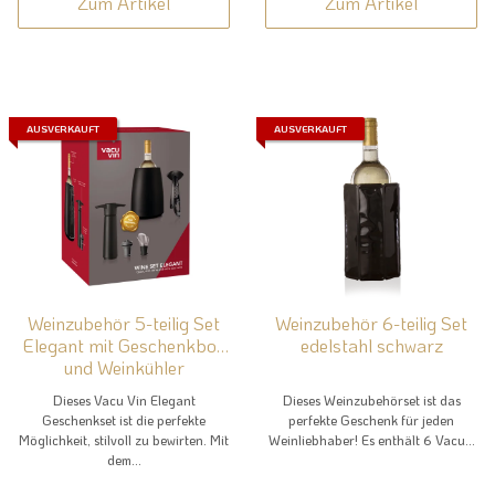
Zum Artikel
Zum Artikel
AUSVERKAUFT
AUSVERKAUFT
Weinzubehör 5-teilig Set
Weinzubehör 6-teilig Set
Elegant mit Geschenkbox
edelstahl schwarz
und Weinkühler
Dieses Vacu Vin Elegant
Dieses Weinzubehörset ist das
Geschenkset ist die perfekte
perfekte Geschenk für jeden
Möglichkeit, stilvoll zu bewirten. Mit
Weinliebhaber! Es enthält 6 Vacu...
dem...