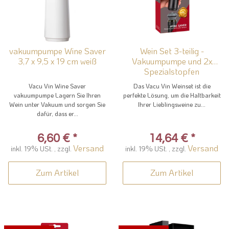
vakuumpumpe Wine Saver
Wein Set 3-teilig -
3,7 x 9,5 x 19 cm weiß
Vakuumpumpe und 2x
Spezialstopfen
Vacu Vin Wine Saver
Das Vacu Vin Weinset ist die
vakuumpumpe Lagern Sie Ihren
perfekte Lösung, um die Haltbarkeit
Wein unter Vakuum und sorgen Sie
Ihrer Lieblingsweine zu...
dafür, dass er...
6,60 €
*
14,64 €
*
Versand
Versand
inkl. 19% USt. , zzgl.
inkl. 19% USt. , zzgl.
Zum Artikel
Zum Artikel