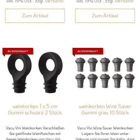
Versand
Versand
inkl. 19% USt. , zzgl.
inkl. 19% USt. , zzgl.
Zum Artikel
Zum Artikel
AUSVERKAUFT
AUSVERKAUFT
weinkorken 1 x 5 cm
weinkorken Wine Saver
Gummi schwarz 2 Stück
Gummi grau 10 Stück
Vacu Vin Weinkorken Verschließen
Vacu Vin Wine Saver Weinkorken
Sie geöffnete Weinflaschen mit
Lagern Sie Ihren Wein unter
diesen Weinkorken von Vacu Vin....
Vakuum und sorgen Sie dafür, dass