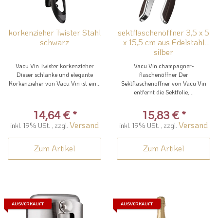
korkenzieher Twister Stahl
sektflaschenöffner 3,5 x 5
schwarz
x 15,5 cm aus Edelstahl
silber
Vacu Vin Twister korkenzieher
Vacu Vin champagner-
Dieser schlanke und elegante
flaschenöffner Der
Korkenzieher von Vacu Vin ist ein...
Sektflaschenöffner von Vacu Vin
entfernt die Sektfolie,...
14,64 €
*
15,83 €
*
Versand
Versand
inkl. 19% USt. , zzgl.
inkl. 19% USt. , zzgl.
Zum Artikel
Zum Artikel
AUSVERKAUFT
AUSVERKAUFT