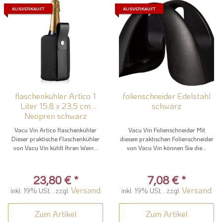
AUSVERKAUFT
AUSVERKAUFT
flaschenkühler Artico 1
folienschneider Edelstahl
Liter 15,8 x 23,5 cm
schwarz
Neopren schwarz
Vacu Vin Artico flaschenkühler
Vacu Vin Folienschneider Mit
Dieser praktische Flaschenkühler
diesem praktischen Folienschneider
von Vacu Vin kühlt Ihren Wein...
von Vacu Vin können Sie die...
23,80 €
*
7,08 €
*
Versand
Versand
inkl. 19% USt. , zzgl.
inkl. 19% USt. , zzgl.
Zum Artikel
Zum Artikel