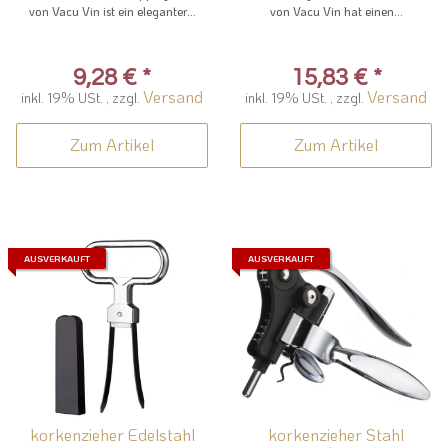
von Vacu Vin ist ein eleganter...
von Vacu Vin hat einen...
9,28 €
*
15,83 €
*
Versand
Versand
inkl. 19% USt. , zzgl.
inkl. 19% USt. , zzgl.
Zum Artikel
Zum Artikel
AUSVERKAUFT
AUSVERKAUFT
korkenzieher Edelstahl
korkenzieher Stahl