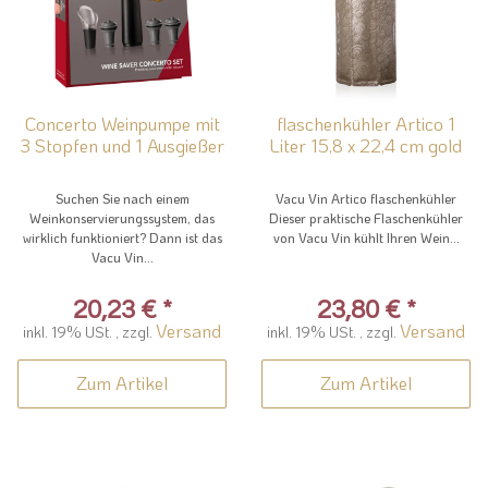
Concerto Weinpumpe mit
flaschenkühler Artico 1
3 Stopfen und 1 Ausgießer
Liter 15,8 x 22,4 cm gold
Suchen Sie nach einem
Vacu Vin Artico flaschenkühler
Weinkonservierungssystem, das
Dieser praktische Flaschenkühler
wirklich funktioniert? Dann ist das
von Vacu Vin kühlt Ihren Wein...
Vacu Vin...
20,23 €
*
23,80 €
*
Versand
Versand
inkl. 19% USt. , zzgl.
inkl. 19% USt. , zzgl.
Zum Artikel
Zum Artikel