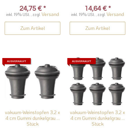
24,75 €
*
14,64 €
*
Versand
Versand
inkl. 19% USt. , zzgl.
inkl. 19% USt. , zzgl.
Zum Artikel
Zum Artikel
AUSVERKAUFT
AUSVERKAUFT
vakuum-Weinstopfen 3,2 x
vakuum-Weinstopfen 3,2 x
4 cm Gummi dunkelgrau 2
4 cm Gummi dunkelgrau 6
Stück
Stück