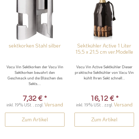
sektkorken Stahl silber
Sektkühler Active 1 Liter
15,5 x 21,5 cm ver.Modelle
Vacu Vin Sektkorken der Vacu Vin
Vacu Vin Active Sektkühler Dieser
Sektkorken bewahrt den
praktische Sektkühler von Vacu Vin
Geschmack und die Bläschen des
kühlt Ihren Sekt schnell...
Sekts....
7,32 €
*
16,12 €
*
Versand
Versand
inkl. 19% USt. , zzgl.
inkl. 19% USt. , zzgl.
Zum Artikel
Zum Artikel