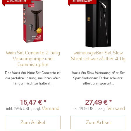
AUSVERKAUFT
AUSVERKAUFT
Wein Set Concerto 2-teilig
weinausgießer-Set Slow
Vakuumpumpe und
Stahl schwarz/silber 4-tlg
Gummistopfen
Das Vacu Vin Wine Set Concerto ist
Vacu Vin Slow Weinausgießer-Set
die perfekte Lösung, um Ihren Wein
Spezifikationen: Farbe: schwarz,
länger frisch zu halten!...
silber, transparent...
15,47 €
*
27,49 €
*
Versand
Versand
inkl. 19% USt. , zzgl.
inkl. 19% USt. , zzgl.
Zum Artikel
Zum Artikel