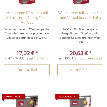
Weinpumpe Concerto mit
Weinpumpe mit Ausgießer
2 Stopfen - 3-teilig Vacu
und Verschluss - 2-teilig
Vin Set
Vacu Vin Concerto Weinpumpe Die
Die Vacu Vin Weinpumpe mit
Concerto Vakuumpumpe von Vacu
Ausgießer und Stopfen ist die
Vin sorgt dafür, dass der Wein...
perfekte Lösung, um Ihren Wein
frisch...
17,02 €
*
20,63 €
*
Versand
Versand
inkl. 19% USt. , zzgl.
inkl. 19% USt. , zzgl.
Zum Artikel
Zum Artikel
AUSVERKAUFT
AUSVERKAUFT