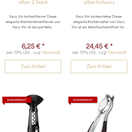
silber 2 Stück
silber/schwarz
Vacu Vin korkentferner Dieser
Vacu Vin korkenzieher Dieser
elegante Weinkorkenentferner von
elegante Korkenzieher von Vacu
Vacu Vin ist das perfekte...
Vin ist ein Weinflaschenöffner für...
6,25 €
*
24,45 €
*
Versand
Versand
inkl. 19% USt. , zzgl.
inkl. 19% USt. , zzgl.
Zum Artikel
Zum Artikel
AUSVERKAUFT
AUSVERKAUFT