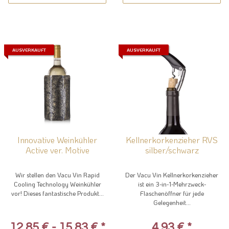
AUSVERKAUFT
AUSVERKAUFT
Innovative Weinkühler
Kellnerkorkenzieher RVS
Active ver. Motive
silber/schwarz
Wir stellen den Vacu Vin Rapid
Der Vacu Vin Kellnerkorkenzieher
Cooling Technology Weinkühler
ist ein 3-in-1-Mehrzweck-
vor! Dieses fantastische Produkt...
Flaschenöffner für jede
Gelegenheit...
12,85 € -
15,83 €
*
4,93 €
*