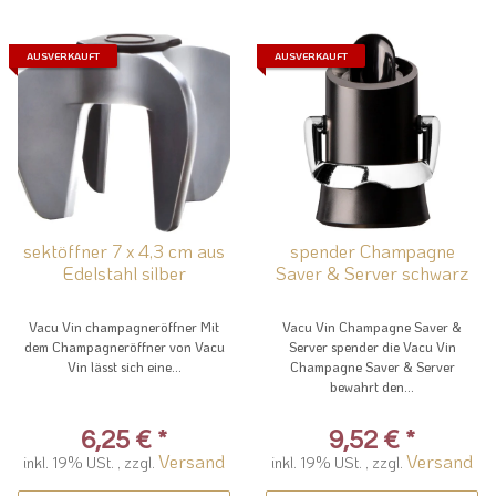
AUSVERKAUFT
AUSVERKAUFT
sektöffner 7 x 4,3 cm aus
spender Champagne
Edelstahl silber
Saver & Server schwarz
Vacu Vin champagneröffner Mit
Vacu Vin Champagne Saver &
dem Champagneröffner von Vacu
Server spender die Vacu Vin
Vin lässt sich eine...
Champagne Saver & Server
bewahrt den...
6,25 €
*
9,52 €
*
Versand
Versand
inkl. 19% USt. , zzgl.
inkl. 19% USt. , zzgl.