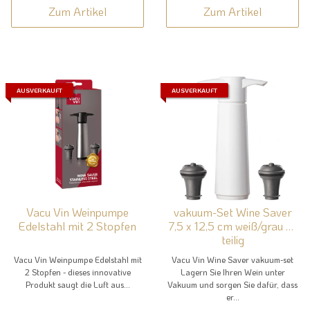
Zum Artikel
Zum Artikel
AUSVERKAUFT
AUSVERKAUFT
Vacu Vin Weinpumpe
vakuum-Set Wine Saver
Edelstahl mit 2 Stopfen
7,5 x 12,5 cm weiß/grau 3-
teilig
Vacu Vin Weinpumpe Edelstahl mit
Vacu Vin Wine Saver vakuum-set
2 Stopfen - dieses innovative
Lagern Sie Ihren Wein unter
Produkt saugt die Luft aus...
Vakuum und sorgen Sie dafür, dass
er...