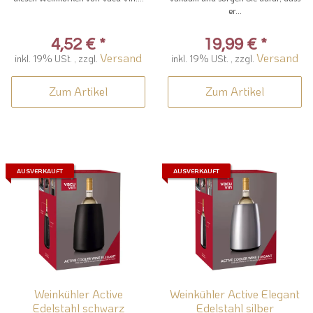
er...
4,52 €
*
19,99 €
*
Versand
Versand
inkl. 19% USt. , zzgl.
inkl. 19% USt. , zzgl.
Zum Artikel
Zum Artikel
AUSVERKAUFT
AUSVERKAUFT
Weinkühler Active
Weinkühler Active Elegant
Edelstahl schwarz
Edelstahl silber