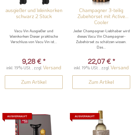
ausgießer und Weinkorken
Champagner 3-teilig
schwarz 2 Stück
Zubehörset mit Active
Cooler
Vacu Vin Ausgießer und
Jeder Champagner-Liebhaber wird
Weinkorken Dieser praktische
dieses Vacu Vin Champagner-
Verschluss von Vacu Vin ist...
Zubehörset zu schätzen wissen.
Das...
9,28 €
*
22,07 €
*
Versand
Versand
inkl. 19% USt. , zzgl.
inkl. 19% USt. , zzgl.
Zum Artikel
Zum Artikel
AUSVERKAUFT
AUSVERKAUFT