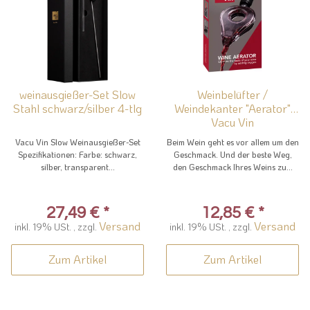
weinausgießer-Set Slow
Weinbelüfter /
Stahl schwarz/silber 4-tlg
Weindekanter "Aerator"
Vacu Vin
Vacu Vin Slow Weinausgießer-Set
Beim Wein geht es vor allem um den
Spezifikationen: Farbe: schwarz,
Geschmack. Und der beste Weg,
silber, transparent...
den Geschmack Ihres Weins zu...
27,49 €
*
12,85 €
*
Versand
Versand
inkl. 19% USt. , zzgl.
inkl. 19% USt. , zzgl.
Zum Artikel
Zum Artikel