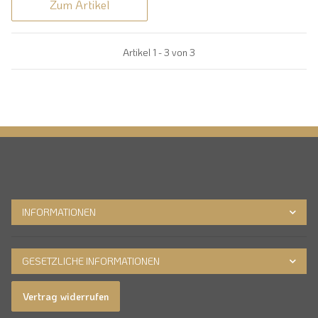
Zum Artikel
Artikel 1 - 3 von 3
INFORMATIONEN
GESETZLICHE INFORMATIONEN
Vertrag widerrufen