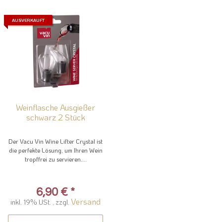
AUSVERKAUFT
Weinflasche Ausgießer
schwarz 2 Stück
Der Vacu Vin Wine Lifter Crystal ist
die perfekte Lösung, um Ihren Wein
tropffrei zu servieren....
6,90 €
*
Versand
inkl. 19% USt. , zzgl.