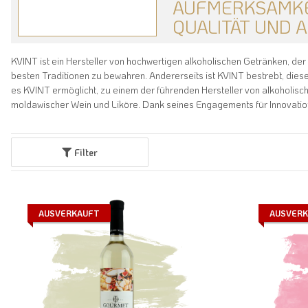
AUFMERKSAMKEI
QUALITÄT UND 
KVINT ist ein Hersteller von hochwertigen alkoholischen Getränken, de
besten Traditionen zu bewahren. Andererseits ist KVINT bestrebt, die
es KVINT ermöglicht, zu einem der führenden Hersteller von alkoholis
moldawischer Wein und Liköre. Dank seines Engagements für Innovatio
Filter
AUSVERKAUFT
AUSVER