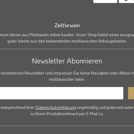
Zeitfurwein
emium Weine aus Moldawien online kaufen. Unser Shop bietet einen ausgewä
guter Weine aus den bekanntesten moldawischen Anbaugebieten.
Newsletter Abonnieren
 kostenlosen Newsletter und verpassen Sie keine Neuigkeit oder Aktion m
moldawischer Wein.
r entsprechend Ihrer
Datenschutzerklärung
regelmäßig und jederzeit widerr
zu Ihrem Produktsortiment per E-Mail zu.