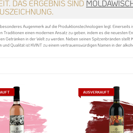
T. DAS ERGEBNIS SIND
MOLDAWISCH
AUSZEICHNUNG.
r besonderes Augenmerk auf die Produktionstechnologien legt. Einerseits i
sen Traditionen einen modernen Ansatz zu geben, indem es die neuesten En
chen Getränken in der Welt zu werden. Neben seinen Spitzenbränden stellt
n und Qualität ist KVINT zu einem vertrauenswürdigen Namen in der alkoh
KAUFT
AUSVERKAUFT