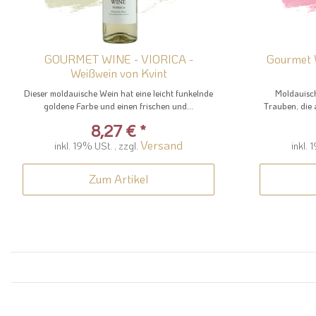
GOURMET WINE - VIORICA -
Gourmet 
Weißwein von Kvint
Dieser moldauische Wein hat eine leicht funkelnde
Moldauisch
goldene Farbe und einen frischen und...
Trauben, die 
8,27 €
*
Versand
inkl. 19% USt. , zzgl.
inkl. 
Zum Artikel