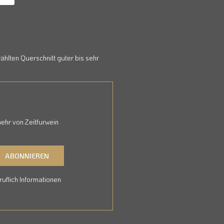
hlten Querschnitt guter bis sehr
ehr von Zeitfurwein
ABONNIEREN
uflich Informationen