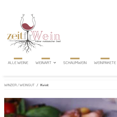
ALLE WEINE
WEINART
SCHAUMWEIN
WEINPAKETE
WINZER / WEINGUT
Kvint