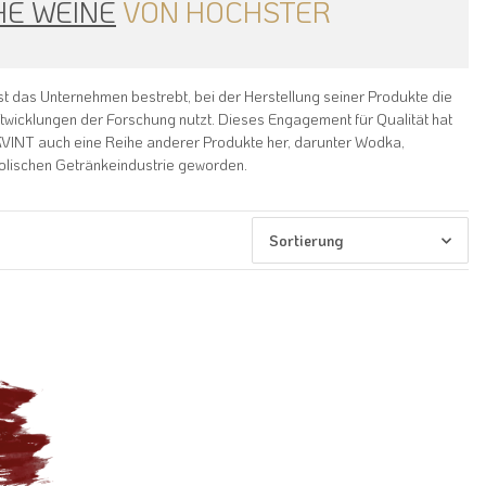
E WEINE
VON HÖCHSTER
st das Unternehmen bestrebt, bei der Herstellung seiner Produkte die
twicklungen der Forschung nutzt. Dieses Engagement für Qualität hat
 KVINT auch eine Reihe anderer Produkte her, darunter Wodka,
olischen Getränkeindustrie geworden.
Sortierung