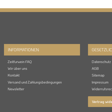
INFORMATIONEN
GESETZLI
Zeitfurwein FAQ
Datenschutz
Wir über uns
AGB
Kontakt
Sitemap
Versand und Zahlungsbedingungen
Impressum
Newsletter
Widerrufsrec
Vertrag wid