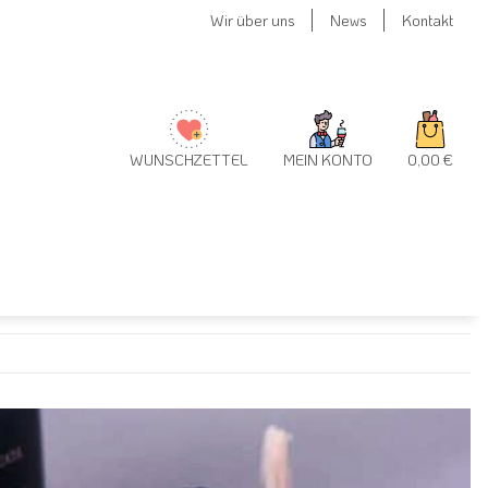
Wir über uns
News
Kontakt
WUNSCHZETTEL
MEIN KONTO
0,00 €