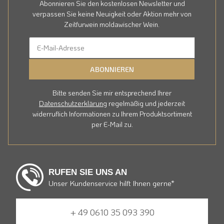
Abonnieren Sie den kostenlosen Newsletter und
verpassen Sie keine Neuigkeit oder Aktion mehr von
Zeitfurwein moldawischer Wein.
ABONNIEREN
Bitte senden Sie mir entsprechend Ihrer
Datenschutzerklärung
regelmäßig und jederzeit
widerruflich Informationen zu Ihrem Produktsortiment
per E-Mail zu.
RUFEN SIE UNS AN
Unser Kundenservice hilft Ihnen gerne*
+ 49 0610 35 093 390