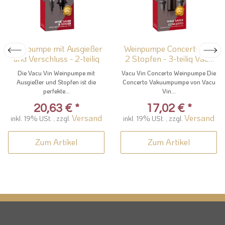
Weinpumpe mit Ausgießer
Weinpumpe Concerto mit
und Verschluss - 2-teilig
2 Stopfen - 3-teilig Vacu
Vin Set
Die Vacu Vin Weinpumpe mit
Vacu Vin Concerto Weinpumpe Die
Ausgießer und Stopfen ist die
Concerto Vakuumpumpe von Vacu
perfekte...
Vin...
20,63 €
*
17,02 €
*
Versand
Versand
inkl. 19% USt. , zzgl.
inkl. 19% USt. , zzgl.
Zum Artikel
Zum Artikel