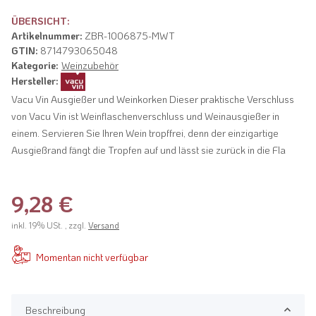
ÜBERSICHT:
Artikelnummer:
ZBR-1006875-MWT
GTIN:
8714793065048
Kategorie:
Weinzubehör
Hersteller:
Vacu Vin Ausgießer und Weinkorken Dieser praktische Verschluss
von Vacu Vin ist Weinflaschenverschluss und Weinausgießer in
einem. Servieren Sie Ihren Wein tropffrei, denn der einzigartige
Ausgießrand fängt die Tropfen auf und lässt sie zurück in die Fla
9,28 €
inkl. 19% USt. , zzgl.
Versand
Momentan nicht verfügbar
Beschreibung