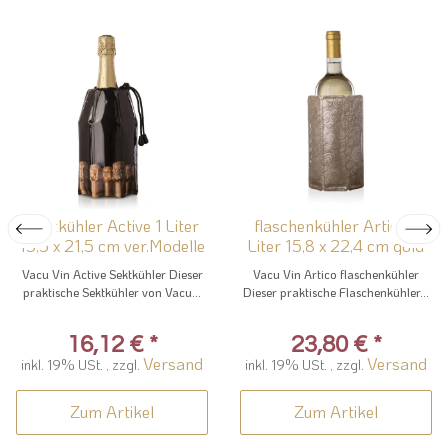
Sektkühler Active 1 Liter
flaschenkühler Artico 1
15,5 x 21,5 cm ver.Modelle
Liter 15,8 x 22,4 cm gold
Vacu Vin Active Sektkühler Dieser
Vacu Vin Artico flaschenkühler
praktische Sektkühler von Vacu...
Dieser praktische Flaschenkühler...
16,12 €
*
23,80 €
*
Versand
Versand
inkl. 19% USt. , zzgl.
inkl. 19% USt. , zzgl.
Zum Artikel
Zum Artikel