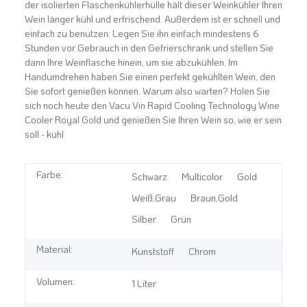
der isolierten Flaschenkühlerhülle hält dieser Weinkühler Ihren
Wein länger kühl und erfrischend. Außerdem ist er schnell und
einfach zu benutzen: Legen Sie ihn einfach mindestens 6
Stunden vor Gebrauch in den Gefrierschrank und stellen Sie
dann Ihre Weinflasche hinein, um sie abzukühlen. Im
Handumdrehen haben Sie einen perfekt gekühlten Wein, den
Sie sofort genießen können. Warum also warten? Holen Sie
sich noch heute den Vacu Vin Rapid Cooling Technology Wine
Cooler Royal Gold und genießen Sie Ihren Wein so, wie er sein
soll - kühl
Farbe:
Schwarz
Multicolor
Gold
Weiß,Grau
Braun,Gold
Silber
Grün
Material:
Kunststoff
Chrom
Volumen:
1 Liter