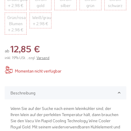
+ 2,98 €
gold
silber
grün
schwarz
Grün/rosa
Weiß/grau
Blumen
+ 2,98 €
+ 2,98 €
12,85 €
ab
inkl. 19% USt. , zzgl.
Versand
Momentan nicht verfügbar
Beschreibung
Wenn Sie auf der Suche nach einem Weinkühler sind, der
Ihren Wein auf der perfekten Temperatur hält, dann brauchen
Sie den Vacu Vin Rapid Cooling Technology Wine Cooler
Royal Gold. Mit seinem wiederverwendbaren Kühlelement und