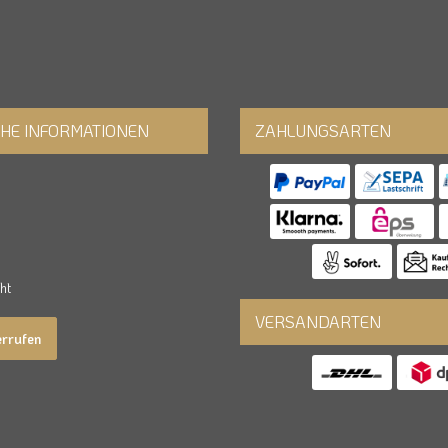
CHE INFORMATIONEN
ZAHLUNGSARTEN
ht
VERSANDARTEN
errufen