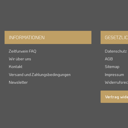
INFORMATIONEN
GESETZLI
Zeitfurwein FAQ
Datenschutz
Wir über uns
AGB
Kontakt
Sitemap
Versand und Zahlungsbedingungen
Impressum
Newsletter
Widerrufsrec
Vertrag wid