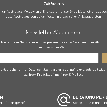
Zeitfurwein
emium Weine aus Moldawien online kaufen. Unser Shop bietet einen ausgewä
guter Weine aus den bekanntesten moldawischen Anbaugebieten.
Newsletter Abonnieren
 kostenlosen Newsletter und verpassen Sie keine Neuigkeit oder Aktion m
moldawischer Wein.
r entsprechend Ihrer
Datenschutzerklärung
regelmäßig und jederzeit widerr
zu Ihrem Produktsortiment per E-Mail zu.
AN
BERATUNG PER 
ilft Ihnen gerne*
Schreiben Sie uns ein