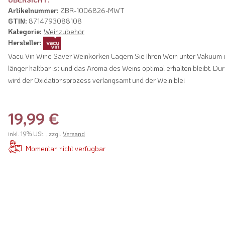
Artikelnummer:
ZBR-1006826-MWT
GTIN:
8714793088108
Kategorie:
Weinzubehör
Hersteller:
Vacu Vin Wine Saver Weinkorken Lagern Sie Ihren Wein unter Vakuum u
länger haltbar ist und das Aroma des Weins optimal erhalten bleibt. 
wird der Oxidationsprozess verlangsamt und der Wein blei
19,99 €
inkl. 19% USt. , zzgl.
Versand
Momentan nicht verfügbar