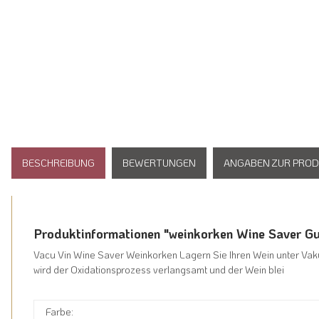
BESCHREIBUNG
BEWERTUNGEN
ANGABEN ZUR PROD
Produktinformationen "weinkorken Wine Saver G
Vacu Vin Wine Saver Weinkorken Lagern Sie Ihren Wein unter Vaku
wird der Oxidationsprozess verlangsamt und der Wein blei
Farbe: