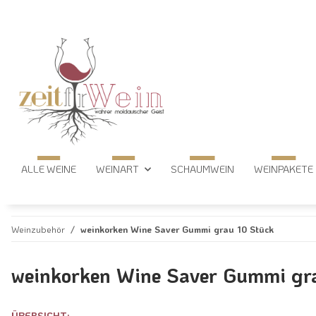
ALLE WEINE
WEINART
SCHAUMWEIN
WEINPAKETE
Weinzubehör
weinkorken Wine Saver Gummi grau 10 Stück
weinkorken Wine Saver Gummi gr
ÜBERSICHT: