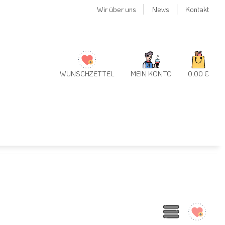
Wir über uns
News
Kontakt
WUNSCHZETTEL
MEIN KONTO
0,00 €