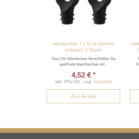
weinkorken 1 x 5 cm Gummi
vak
schwarz 2 Stück
Vacu Vin Weinkorken Verschließen Sie
geöffnete Weinflaschen mit...
V
4,52 €
*
Versand
inkl. 19% USt. , zzgl.
Zum Artikel