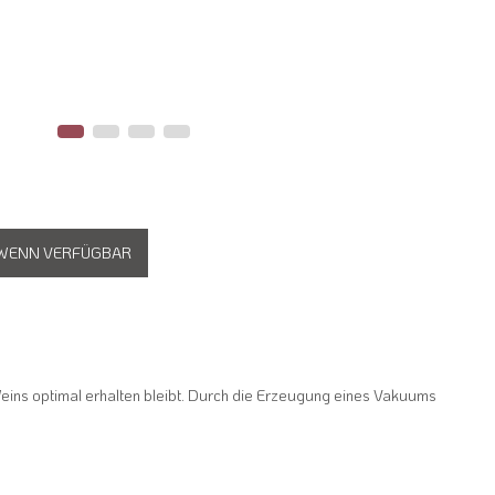
 WENN VERFÜGBAR
eins optimal erhalten bleibt. Durch die Erzeugung eines Vakuums