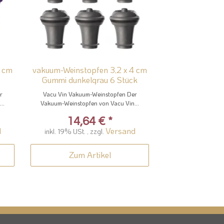
4 cm
vakuum-Weinstopfen 3,2 x 4 cm
Gummi dunkelgrau 6 Stück
r
Vacu Vin Vakuum-Weinstopfen Der
..
Vakuum-Weinstopfen von Vacu Vin...
14,64 €
*
d
Versand
inkl. 19% USt. , zzgl.
Zum Artikel