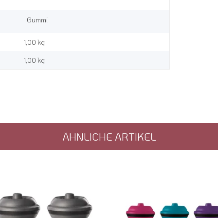
Gummi
1,00 kg
1,00
kg
ÄHNLICHE ARTIKEL