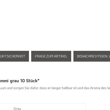
UKTSICHERHEIT
FRAGE ZUM ARTIKEL
BENACHRICHTIGEN,
ummi grau 10 Stück"
um und sorgen Sie dafür, dass er länger haltbar ist und das Aroma des W
Grau