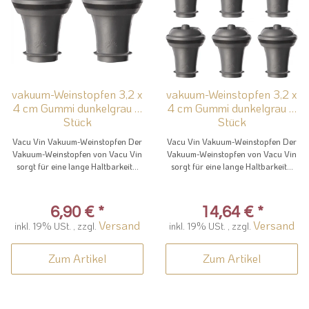
vakuum-Weinstopfen 3,2 x
vakuum-Weinstopfen 3,2 x
4 cm Gummi dunkelgrau 2
4 cm Gummi dunkelgrau 6
Stück
Stück
Vacu Vin Vakuum-Weinstopfen Der
Vacu Vin Vakuum-Weinstopfen Der
Vakuum-Weinstopfen von Vacu Vin
Vakuum-Weinstopfen von Vacu Vin
sorgt für eine lange Haltbarkeit...
sorgt für eine lange Haltbarkeit...
6,90 €
*
14,64 €
*
Versand
Versand
inkl. 19% USt. , zzgl.
inkl. 19% USt. , zzgl.
Zum Artikel
Zum Artikel