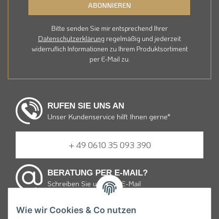
ABONNIEREN
Bitte senden Sie mir entsprechend Ihrer
Datenschutzerklärung
regelmäßig und jederzeit
widerruflich Informationen zu Ihrem Produktsortiment
per E-Mail zu.
RUFEN SIE UNS AN
Unser Kundenservice hilft Ihnen gerne*
+ 49 0610 35 093 390
BERATUNG PER E-MAIL?
Schreiben Sie uns eine E-Mail
Wie wir Cookies & Co nutzen
E-mail schreiben