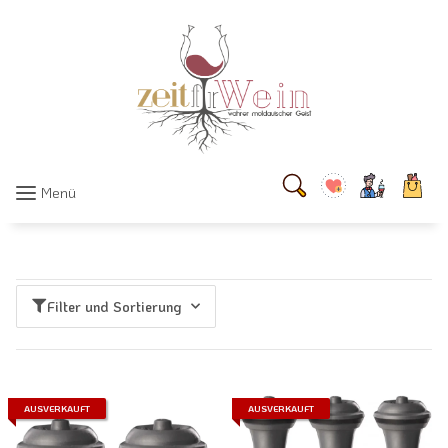
Menü
Filter und Sortierung
AUSVERKAUFT
AUSVERKAUFT