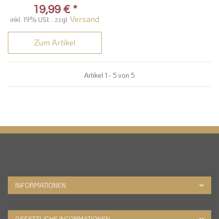
19,99 €
*
Versand
inkl. 19% USt. , zzgl.
Zum Artikel
Artikel 1 - 5 von 5
INFORMATIONEN
GESETZLICHE INFORMATIONEN