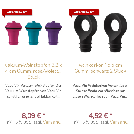
AUSVERKAUFT
AUSVERKAUFT
vakuum-Weinstopfen 3,2 x
weinkorken 1 x 5 cm
4 cm Gummi rosa/violett 3
Gummi schwarz 2 Stück
Stück
Vacu Vin Vakuum-Weinstopfen Der
Vacu Vin Weinkorken Verschließen
Vakuum-Weinstopfen von Vacu Vin
Sie geöffnete Weinflaschen mit
sorgt für eine lange Haltbarkeit...
diesen Weinkorken von Vacu Vin....
8,09 €
*
4,52 €
*
Versand
Versand
inkl. 19% USt. , zzgl.
inkl. 19% USt. , zzgl.