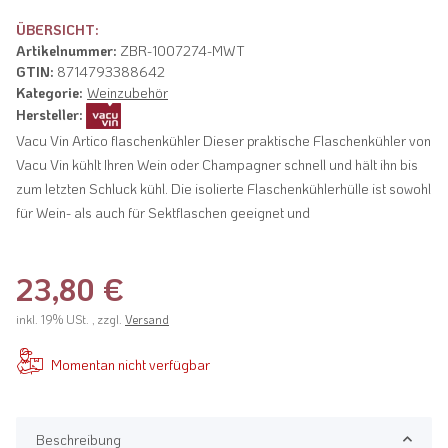
ÜBERSICHT:
Artikelnummer:
ZBR-1007274-MWT
GTIN:
8714793388642
Kategorie:
Weinzubehör
Hersteller:
Vacu Vin Artico flaschenkühler Dieser praktische Flaschenkühler von
Vacu Vin kühlt Ihren Wein oder Champagner schnell und hält ihn bis
zum letzten Schluck kühl. Die isolierte Flaschenkühlerhülle ist sowohl
für Wein- als auch für Sektflaschen geeignet und
23,80 €
inkl. 19% USt. , zzgl.
Versand
Momentan nicht verfügbar
Beschreibung