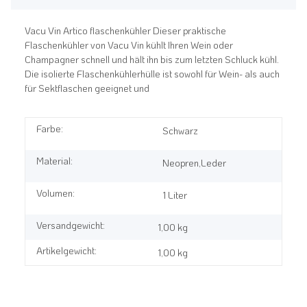
Vacu Vin Artico flaschenkühler Dieser praktische
Flaschenkühler von Vacu Vin kühlt Ihren Wein oder
Champagner schnell und hält ihn bis zum letzten Schluck kühl.
Die isolierte Flaschenkühlerhülle ist sowohl für Wein- als auch
für Sektflaschen geeignet und
Farbe:
Schwarz
Material:
Neopren,Leder
Volumen:
1 Liter
Versandgewicht:
1,00 kg
Artikelgewicht:
1,00
kg