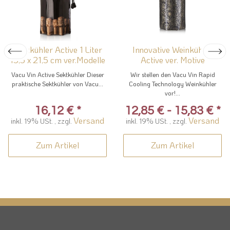
Sektkühler Active 1 Liter
Innovative Weinkühler
15,5 x 21,5 cm ver.Modelle
Active ver. Motive
Vacu Vin Active Sektkühler Dieser
Wir stellen den Vacu Vin Rapid
praktische Sektkühler von Vacu...
Cooling Technology Weinkühler
vor!...
16,12 €
*
12,85 € -
15,83 €
*
Versand
Versand
inkl. 19% USt. , zzgl.
inkl. 19% USt. , zzgl.
Zum Artikel
Zum Artikel