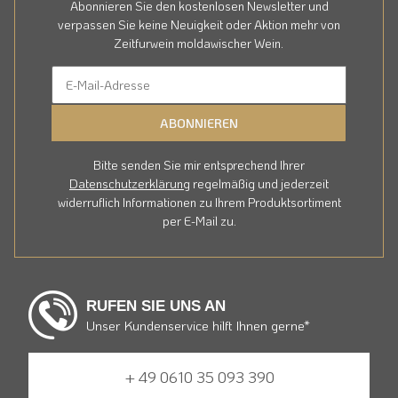
Abonnieren Sie den kostenlosen Newsletter und
verpassen Sie keine Neuigkeit oder Aktion mehr von
Zeitfurwein moldawischer Wein.
ABONNIEREN
Bitte senden Sie mir entsprechend Ihrer
Datenschutzerklärung
regelmäßig und jederzeit
widerruflich Informationen zu Ihrem Produktsortiment
per E-Mail zu.
RUFEN SIE UNS AN
Unser Kundenservice hilft Ihnen gerne*
+ 49 0610 35 093 390