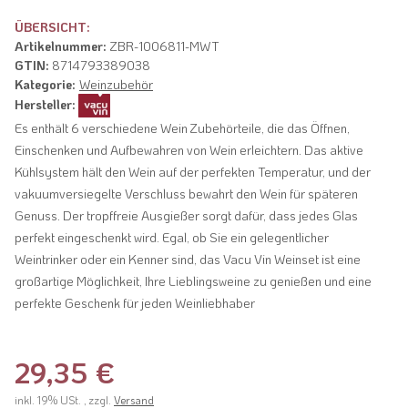
ÜBERSICHT:
Artikelnummer:
ZBR-1006811-MWT
GTIN:
8714793389038
Kategorie:
Weinzubehör
Hersteller:
Es enthält 6 verschiedene Wein Zubehörteile, die das Öffnen,
Einschenken und Aufbewahren von Wein erleichtern. Das aktive
Kühlsystem hält den Wein auf der perfekten Temperatur, und der
vakuumversiegelte Verschluss bewahrt den Wein für späteren
Genuss. Der tropffreie Ausgießer sorgt dafür, dass jedes Glas
perfekt eingeschenkt wird. Egal, ob Sie ein gelegentlicher
Weintrinker oder ein Kenner sind, das Vacu Vin Weinset ist eine
großartige Möglichkeit, Ihre Lieblingsweine zu genießen und eine
perfekte Geschenk für jeden Weinliebhaber
29,35 €
inkl. 19% USt. , zzgl.
Versand