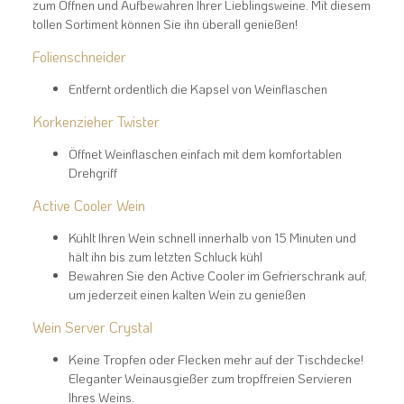
zum Öffnen und Aufbewahren Ihrer Lieblingsweine. Mit diesem
tollen Sortiment können Sie ihn überall genießen!
Folienschneider
Entfernt ordentlich die Kapsel von Weinflaschen
Korkenzieher Twister
Öffnet Weinflaschen einfach mit dem komfortablen
Drehgriff
Active Cooler Wein
Kühlt Ihren Wein schnell innerhalb von 15 Minuten und
hält ihn bis zum letzten Schluck kühl
Bewahren Sie den Active Cooler im Gefrierschrank auf,
um jederzeit einen kalten Wein zu genießen
Wein Server Crystal
Keine Tropfen oder Flecken mehr auf der Tischdecke!
Eleganter Weinausgießer zum tropffreien Servieren
Ihres Weins.