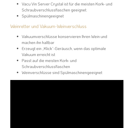
Vacu Vin Server Crystal ist für die meisten Kork- und
Schraubverschlussflaschen geeignet.
Spülmaschinengeeignet
Weinretter und Vakuum-Weinverschluss
Vakuumverschlüsse konservieren Ihren Wein und
machen ihn haltbar
Erzeugt ein „Klick“-Geräusch, wenn das optimale
Vakuum erreicht ist
Passt auf die meisten Kork- und
Schraubverschlussflaschen
Weinverschlüsse sind Spülmaschinengeeignet