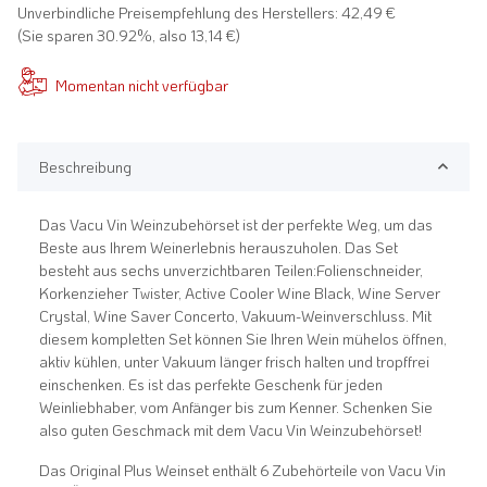
Unverbindliche Preisempfehlung des Herstellers
:
42,49 €
(Sie sparen
30.92%
, also
13,14 €
)
Momentan nicht verfügbar
Beschreibung
Das Vacu Vin Weinzubehörset ist der perfekte Weg, um das
Beste aus Ihrem Weinerlebnis herauszuholen. Das Set
besteht aus sechs unverzichtbaren Teilen:Folienschneider,
Korkenzieher Twister, Active Cooler Wine Black, Wine Server
Crystal, Wine Saver Concerto, Vakuum-Weinverschluss. Mit
diesem kompletten Set können Sie Ihren Wein mühelos öffnen,
aktiv kühlen, unter Vakuum länger frisch halten und tropffrei
einschenken. Es ist das perfekte Geschenk für jeden
Weinliebhaber, vom Anfänger bis zum Kenner. Schenken Sie
also guten Geschmack mit dem Vacu Vin Weinzubehörset!
Das Original Plus Weinset enthält 6 Zubehörteile von Vacu Vin