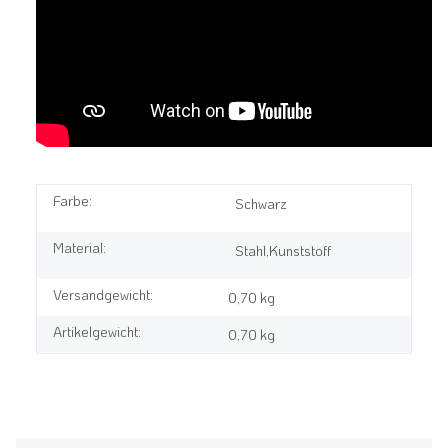
Farbe:
Schwarz
Material:
Stahl,Kunststoff
Versandgewicht:
0,70 kg
Artikelgewicht:
0,70
kg