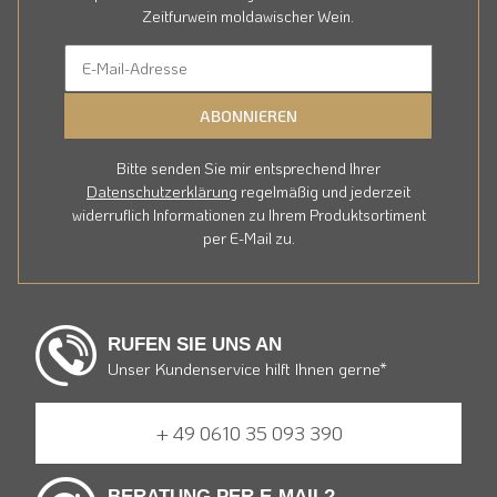
Zeitfurwein moldawischer Wein.
ABONNIEREN
Bitte senden Sie mir entsprechend Ihrer
Datenschutzerklärung
regelmäßig und jederzeit
widerruflich Informationen zu Ihrem Produktsortiment
per E-Mail zu.
RUFEN SIE UNS AN
Unser Kundenservice hilft Ihnen gerne*
+ 49 0610 35 093 390
BERATUNG PER E-MAIL?