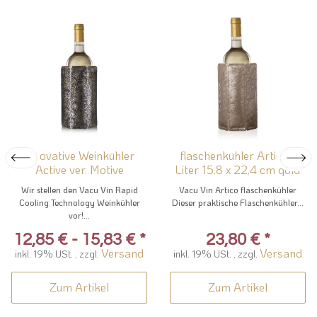
Innovative Weinkühler
flaschenkühler Artico 1
Active ver. Motive
Liter 15,8 x 22,4 cm gold
Wir stellen den Vacu Vin Rapid
Vacu Vin Artico flaschenkühler
Cooling Technology Weinkühler
Dieser praktische Flaschenkühler...
vor!...
12,85 € -
15,83 €
*
23,80 €
*
Versand
Versand
inkl. 19% USt. , zzgl.
inkl. 19% USt. , zzgl.
Zum Artikel
Zum Artikel