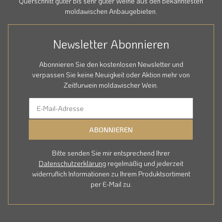
Querschnitt guter bis sehr guter Weine aus den bekanntesten
moldawischen Anbaugebieten.
Newsletter Abonnieren
Abonnieren Sie den kostenlosen Newsletter und
verpassen Sie keine Neuigkeit oder Aktion mehr von
Zeitfurwein moldawischer Wein.
ABONNIEREN
Bitte senden Sie mir entsprechend Ihrer
Datenschutzerklärung
regelmäßig und jederzeit
widerruflich Informationen zu Ihrem Produktsortiment
per E-Mail zu.