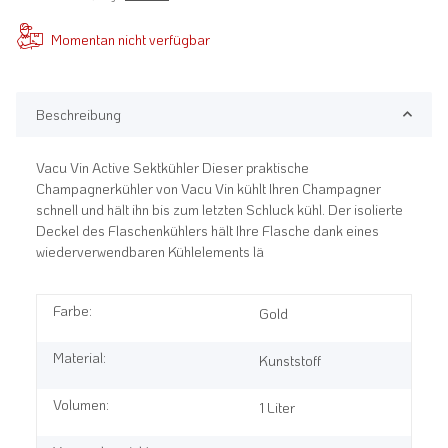
Momentan nicht verfügbar
Beschreibung
Vacu Vin Active Sektkühler Dieser praktische
Champagnerkühler von Vacu Vin kühlt Ihren Champagner
schnell und hält ihn bis zum letzten Schluck kühl. Der isolierte
Deckel des Flaschenkühlers hält Ihre Flasche dank eines
wiederverwendbaren Kühlelements lä
Farbe:
Gold
Material:
Kunststoff
Volumen:
1 Liter