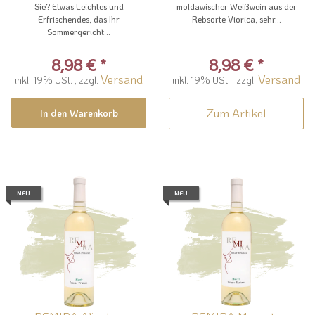
Sie? Etwas Leichtes und
moldawischer Weißwein aus der
Erfrischendes, das Ihr
Rebsorte Viorica, sehr...
Sommergericht...
8,98 €
*
8,98 €
*
Versand
Versand
inkl. 19% USt. , zzgl.
inkl. 19% USt. , zzgl.
Zum Artikel
In den Warenkorb
NEU
NEU