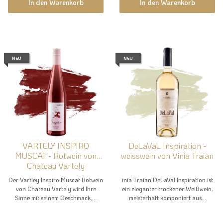
In den Warenkorb
In den Warenkorb
NEU
NEU
VARTELY INSPIRO
DeLaVaL Inspiration -
MUSCAT - Rotwein von
weisswein von Vinia Traian
Chateau Vartely
Der Vartley Inspiro Muscat Rotwein
inia Traian DeLaVal Inspiration ist
von Chateau Vartely wird Ihre
ein eleganter trockener Weißwein,
Sinne mit seinem Geschmack,...
meisterhaft komponiert aus...