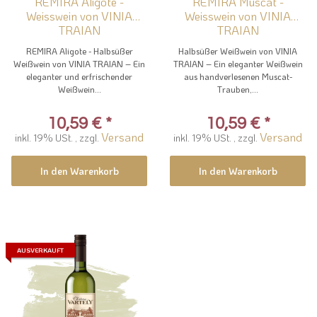
REMIRA Aligote -
REMIRA Muscat -
Weisswein von VINIA
Weisswein von VINIA
TRAIAN
TRAIAN
REMIRA Aligote - Halbsüßer
Halbsüßer Weißwein von VINIA
Weißwein von VINIA TRAIAN – Ein
TRAIAN – Ein eleganter Weißwein
eleganter und erfrischender
aus handverlesenen Muscat-
Weißwein...
Trauben,...
10,59 €
*
10,59 €
*
Versand
Versand
inkl. 19% USt. , zzgl.
inkl. 19% USt. , zzgl.
In den Warenkorb
In den Warenkorb
AUSVERKAUFT