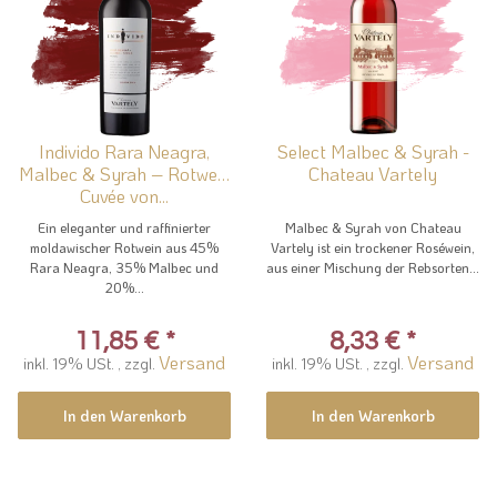
Individo Rara Neagra,
Select Malbec & Syrah -
Malbec & Syrah – Rotwein
Chateau Vartely
Cuvée von...
Ein eleganter und raffinierter
Malbec & Syrah von Chateau
moldawischer Rotwein aus 45%
Vartely ist ein trockener Roséwein,
Rara Neagra, 35% Malbec und
aus einer Mischung der Rebsorten...
20%...
11,85 €
*
8,33 €
*
Versand
Versand
inkl. 19% USt. , zzgl.
inkl. 19% USt. , zzgl.
In den Warenkorb
In den Warenkorb