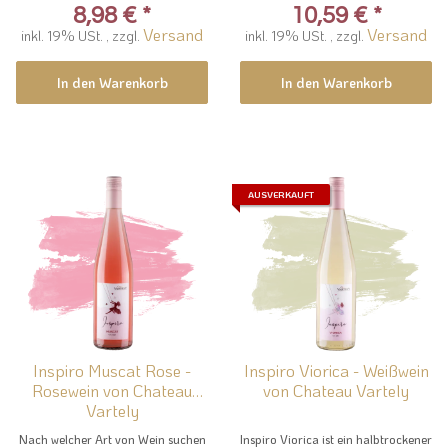
8,98 €
*
10,59 €
*
Versand
Versand
inkl. 19% USt. , zzgl.
inkl. 19% USt. , zzgl.
In den Warenkorb
In den Warenkorb
AUSVERKAUFT
Inspiro Muscat Rose -
Inspiro Viorica - Weißwein
Rosewein von Chateau
von Chateau Vartely
Vartely
Nach welcher Art von Wein suchen
Inspiro Viorica ist ein halbtrockener