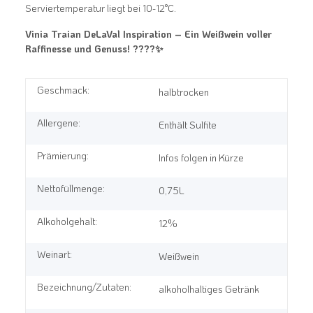
Serviertemperatur liegt bei
10-12°C
.
Vinia Traian DeLaVal Inspiration – Ein Weißwein voller
Raffinesse und Genuss! ????✨
Geschmack:
halbtrocken
Allergene:
Enthält Sulfite
Prämierung:
Infos folgen in Kürze
Nettofüllmenge:
0,75L
Alkoholgehalt:
12%
Weinart:
Weißwein
Bezeichnung/Zutaten:
alkoholhaltiges Getränk