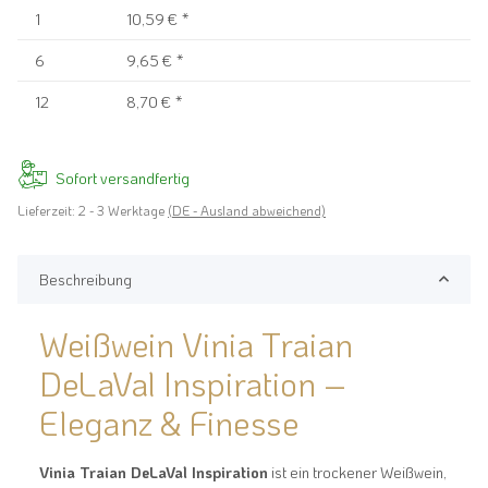
1
10,59 €
*
6
9,65 €
*
12
8,70 €
*
Sofort versandfertig
Lieferzeit:
2 - 3 Werktage
(DE - Ausland abweichend)
Beschreibung
Weißwein Vinia Traian
DeLaVal Inspiration –
Eleganz & Finesse
Vinia Traian DeLaVal Inspiration
ist ein trockener Weißwein,