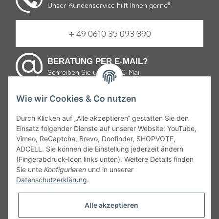
Unser Kundenservice hilft Ihnen gerne*
+ 49 0610 35 093 390
BERATUNG PER E-MAIL?
Schreiben Sie uns eine E-Mail
Wie wir Cookies & Co nutzen
E-mail schreiben
Durch Klicken auf „Alle akzeptieren“ gestatten Sie den
Einsatz folgender Dienste auf unserer Website: YouTube,
* von Montag bis Freitag 9:30 bis 19:00 Uhr und Samstag
Vimeo, ReCaptcha, Brevo, Doofinder, SHOPVOTE,
von 10:00 bis 15:00 Uhr zum Ortstarif.
ADCELL. Sie können die Einstellung jederzeit ändern
(Fingerabdruck-Icon links unten). Weitere Details finden
Gemäß § 9 JuSchG dürfen Bier, Wein, weinähnliche Getränke
Sie unte
Konfigurieren
und in unserer
und Schaumwein sowie Mischungen mit diesen an Kinder und
Datenschutzerklärung
.
Jugendliche unter 16 Jahren nicht abgegeben oder verkaufen
werden. Daher appelieren wir an alle, ehrliche Angaben bei
Alle akzeptieren
Ihrem Alter zu machen denn Jugendlichen unter 18 Jahren ist es