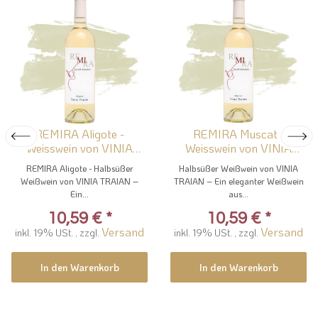
REMIRA Aligote -
REMIRA Muscat -
Weisswein von VINIA
Weisswein von VINIA
TRAIAN
TRAIAN
REMIRA Aligote - Halbsüßer
Halbsüßer Weißwein von VINIA
Weißwein von VINIA TRAIAN –
TRAIAN – Ein eleganter Weißwein
Ein...
aus...
10,59 €
*
10,59 €
*
Versand
Versand
inkl. 19% USt. , zzgl.
inkl. 19% USt. , zzgl.
In den Warenkorb
In den Warenkorb