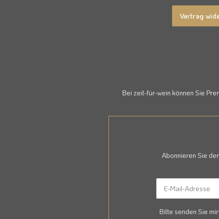
Vertrag wid
Bei zeit-für-wein können Sie Pr
Abonnieren Sie den
Bitte senden Sie mi