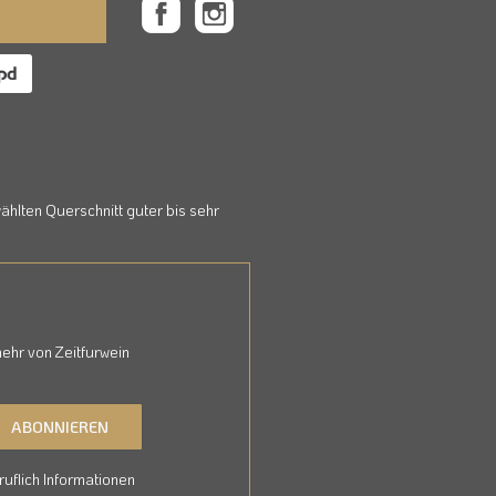
hlten Querschnitt guter bis sehr
ehr von Zeitfurwein
ABONNIEREN
uflich Informationen