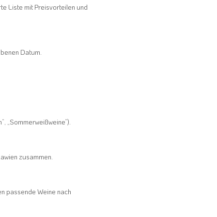
te Liste mit Preisvorteilen und
gebenen Datum.
n”, „Sommerweißweine”).
oldawien zusammen.
gen passende Weine nach