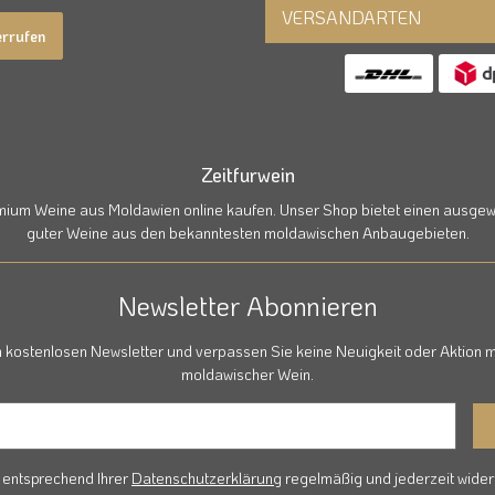
VERSANDARTEN
errufen
Zeitfurwein
emium Weine aus Moldawien online kaufen. Unser Shop bietet einen ausgewä
guter Weine aus den bekanntesten moldawischen Anbaugebieten.
Newsletter Abonnieren
 kostenlosen Newsletter und verpassen Sie keine Neuigkeit oder Aktion m
moldawischer Wein.
r entsprechend Ihrer
Datenschutzerklärung
regelmäßig und jederzeit widerr