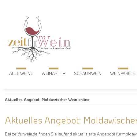
ALLE WEINE
WEINART
SCHAUMWEIN
WEINPAKETE
Aktuelles Angebot: Moldawischer Wein online
Aktuelles Angebot: Moldawischer
Bei zeitfurwein.de finden Sie laufend aktualisierte Angebote für molda