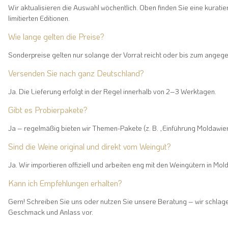
Wir aktualisieren die Auswahl wöchentlich. Oben finden Sie eine kuratier
limitierten Editionen.
Wie lange gelten die Preise?
Sonderpreise gelten nur solange der Vorrat reicht oder bis zum ange
Versenden Sie nach ganz Deutschland?
Ja. Die Lieferung erfolgt in der Regel innerhalb von 2–3 Werktagen.
Gibt es Probierpakete?
Ja – regelmäßig bieten wir Themen-Pakete (z. B. „Einführung Moldawie
Sind die Weine original und direkt vom Weingut?
Ja. Wir importieren offiziell und arbeiten eng mit den Weingütern in M
Kann ich Empfehlungen erhalten?
Gern! Schreiben Sie uns oder nutzen Sie unsere Beratung – wir schla
Geschmack und Anlass vor.