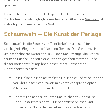
gewinnen.
Ob als erfrischender Aperitif, eleganter Begleiter zu leichten
Mahlzeiten oder als Highlight eines festlichen Abends –
Weißwein
ist
vielseitig und immer eine gute Wahl.
Schaumwein – Die Kunst der Perlage
Schaumwein
ist die Essenz von Feierlichkeiten und steht für
Leichtigkeit, Eleganz und prickelnden Genuss. Das Schaumwein
umfasst bekannte Sorten wie Brut, Rosé und Prestige, die für ihre
spritzige Frische und raffinierte Perlage geschätzt werden. Jede
dieser Variationen bringt ihre eigenen charakteristischen
Eigenschaften mit sich:
Brut: Bekannt für seine trockene Raffinesse und feine Perlage,
verführt dieser Schaumwein mit Noten von grünen Äpfeln,
Zitrusfrüchten und einem Hauch von Hefe.
Rosé: Mit seiner zarten Farbe und fruchtigen Eleganz ist
Rosé-Schaumwein perfekt für besondere Anlässe und
romantische Momente. Genießen Sie seine Aromen von