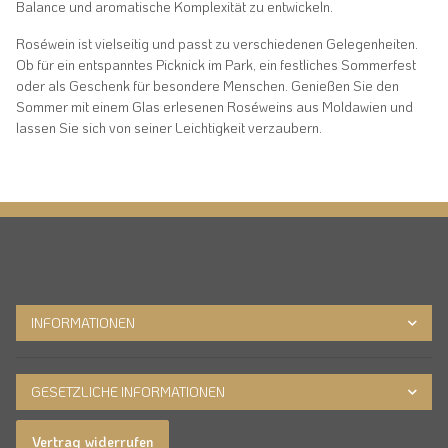
Balance und aromatische Komplexität zu entwickeln.
Roséwein ist vielseitig und passt zu verschiedenen Gelegenheiten.
Ob für ein entspanntes Picknick im Park, ein festliches Sommerfest
oder als Geschenk für besondere Menschen. Genießen Sie den
Sommer mit einem Glas erlesenen Roséweins aus Moldawien und
lassen Sie sich von seiner Leichtigkeit verzaubern.
INFORMATIONEN
GESETZLICHE INFORMATIONEN
Vertrag widerrufen