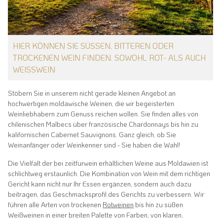
HIER KÖNNEN SIE SÜSSEN, BITTEREN ODER T
ROCKENEN WEIN FINDEN. SOWOHL ROT- ALS AUCH W
EISSWEIN
Stöbern Sie in unserem nicht gerade kleinen Angebot an
hochwertigen moldawische Weinen, die wir begeisterten
Weinliebhabern zum Genuss reichen wollen. Sie finden alles von
chilenischen Malbecs über französische Chardonnays bis hin zu
kalifornischen Cabernet Sauvignons. Ganz gleich, ob Sie
Weinanfänger oder Weinkenner sind - Sie haben die Wahl!
Die Vielfalt der bei zeitfurwein erhältlichen Weine aus Moldawien ist
schlichtweg erstaunlich. Die Kombination von Wein mit dem richtigen
Gericht kann nicht nur Ihr Essen ergänzen, sondern auch dazu
beitragen, das Geschmacksprofil des Gerichts zu verbessern. Wir
führen alle Arten von trockenen
Rotweinen
bis hin zu süßen
Weißweinen in einer breiten Palette von Farben, von klaren,