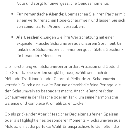
Note und sorgt für unvergessliche Genussmomente.
Für romantische Abende
: Überraschen Sie Ihren Partner mit
einem verführerischen Rosé-Schaumwein und lassen Sie sich
von seinen zarten Aromen verzaubern.
Als Geschenk
: Zeigen Sie Ihre Wertschätzung mit einer
exquisiten Flasche Schaumwein aus unserem Sortiment. Ein
funkelnder Schaumwein ist immer ein geschätztes Geschenk
für besondere Menschen.
Die Herstellung von Schaumwein erfordert Präzision und Geduld.
Die Grundweine werden sorgfältig ausgewählt und nach der
Méthode Traditionelle oder Charmat-Methode zu Schaumwein
veredelt. Durch eine zweite Gärung entsteht die feine Perlage, die
den Schaumwein so besonders macht. Anschließend reift der
Schaumwein in der Flasche oder im Tank, um seine harmonische
Balance und komplexe Aromatik zu entwickeln.
Ob als prickelnder Aperitif, festlicher Begleiter zu feinen Speisen
oder als Highlight eines besonderen Moments – Schaumwein aus
Moldawien ist die perfekte Wahl für anspruchsvolle Genießer, die