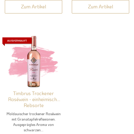
Zum Artikel
Zum Artikel
AUSVERKAUFT
Timbrus Trockener
Roséwein - einheimische
Rebsorte
Moldauischer trockener Roséwein
mit Granatapfelreflexionen.
Ausgeprägtes Aroma von
schwarzen...