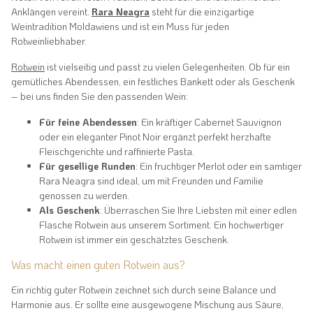
Anklängen vereint.
Rara Neagra
steht für die einzigartige
Weintradition Moldawiens und ist ein Muss für jeden
Rotweinliebhaber.
Rotwein
ist vielseitig und passt zu vielen Gelegenheiten. Ob für ein
gemütliches Abendessen, ein festliches Bankett oder als Geschenk
– bei uns finden Sie den passenden Wein:
Für feine Abendessen
: Ein kräftiger Cabernet Sauvignon
oder ein eleganter Pinot Noir ergänzt perfekt herzhafte
Fleischgerichte und raffinierte Pasta.
Für gesellige Runden
: Ein fruchtiger Merlot oder ein samtiger
Rara Neagra sind ideal, um mit Freunden und Familie
genossen zu werden.
Als Geschenk
: Überraschen Sie Ihre Liebsten mit einer edlen
Flasche Rotwein aus unserem Sortiment. Ein hochwertiger
Rotwein ist immer ein geschätztes Geschenk.
Was macht einen guten Rotwein aus?
Ein richtig guter Rotwein zeichnet sich durch seine Balance und
Harmonie aus. Er sollte eine ausgewogene Mischung aus Säure,