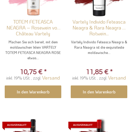
TOTEM FETEASCA
Vartely Individo Feteasca
NEAGRA – Rosewein von
Neagra & Rara Neagra –
Château Vartely
Rotwein...
Machen Sie sich bereit, mit dem
Vartely Individo Feteasca Neagra &
moldawischen Wein VARTELY
Rara Neagra ist die exquisiteste
TOTEM FETEASCA NEAGRA ROSE
moldawische...
etwas...
10,75 €
*
11,85 €
*
Versand
Versand
inkl. 19% USt. , zzgl.
inkl. 19% USt. , zzgl.
In den Warenkorb
In den Warenkorb
AUSVERKAUFT
AUSVERKAUFT