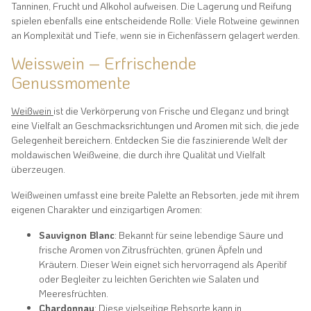
Tanninen, Frucht und Alkohol aufweisen. Die Lagerung und Reifung
spielen ebenfalls eine entscheidende Rolle: Viele Rotweine gewinnen
an Komplexität und Tiefe, wenn sie in Eichenfässern gelagert werden.
Weisswein – Erfrischende
Genussmomente
Weißwein
ist die Verkörperung von Frische und Eleganz und bringt
eine Vielfalt an Geschmacksrichtungen und Aromen mit sich, die jede
Gelegenheit bereichern. Entdecken Sie die faszinierende Welt der
moldawischen Weißweine, die durch ihre Qualität und Vielfalt
überzeugen.
Weißweinen umfasst eine breite Palette an Rebsorten, jede mit ihrem
eigenen Charakter und einzigartigen Aromen:
Sauvignon Blanc
: Bekannt für seine lebendige Säure und
frische Aromen von Zitrusfrüchten, grünen Äpfeln und
Kräutern. Dieser Wein eignet sich hervorragend als Aperitif
oder Begleiter zu leichten Gerichten wie Salaten und
Meeresfrüchten.
Chardonnay
: Diese vielseitige Rebsorte kann in