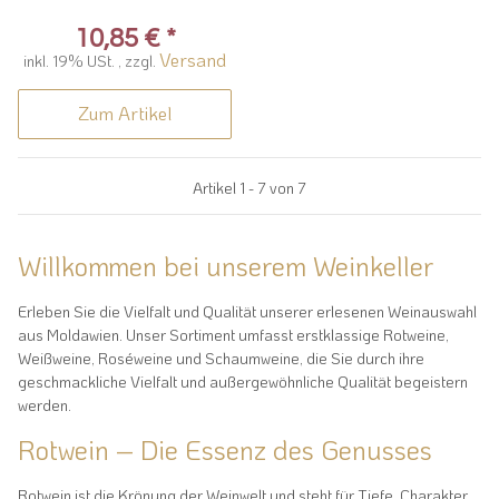
10,85 €
*
Versand
inkl. 19% USt. , zzgl.
Zum Artikel
Artikel 1 - 7 von 7
Willkommen bei unserem Weinkeller
Erleben Sie die Vielfalt und Qualität unserer erlesenen Weinauswahl
aus Moldawien. Unser Sortiment umfasst erstklassige Rotweine,
Weißweine, Roséweine und Schaumweine, die Sie durch ihre
geschmackliche Vielfalt und außergewöhnliche Qualität begeistern
werden.
Rotwein – Die Essenz des Genusses
Rotwein ist die Krönung der Weinwelt und steht für Tiefe, Charakter