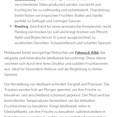
verschiedenen Stilen produziert werden, von leicht und
fruchtig bis hin zu vollmundig und eichenbetont. Chardonnay
bietet Noten von tropischen Früchten, Butter und Vanille,
perfekt zu Geflügel und cremigen Saucen.
Riesling
: Geschätzt für seine aromatische Komplexität, reicht
Riesling von trocken bis süß und bringt Aromen von Pfirsich,
Apfel und Blüten hervor. Er passt ausgezeichnet zu
asiatischen Gerichten, Schweinefleisch und scharfen Speisen.
Moldawien bietet einzigartige Rebsorten wie
Fetească Albă
, die
elegante und mineralische Weißweine hervorbringt. Diese Weine
zeichnen sich durch ihre feine Struktur und subtilen Fruchtaromen
aus, ideal für besondere Anlässe und als Begleitung zu feinen
Speisen.
Die Herstellung von Weißwein erfordert Sorgfalt und Präzision. Die
Trauben werden früh am Morgen geerntet, um ihre Frische zu
bewahren, und anschließend schonend gepresst. Der Most wird bei
kontrollierten Temperaturen fermentiert, um die lebhaften
Fruchtaromen zu bewahren. Einige Weißweine reifen in
Edelstahltanks, um ihre Frische zu bewahren, während andere in
Eichenfässern ausgebaut werden, um zusätzliche Komplexität zu