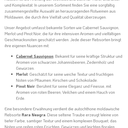
und Komplexität. In unserem Sortiment finden Sie eine sorgfältig
zusammengestellte Auswahl an herausragenden Rotweinen aus
Moldawien, die durch ihre Vielfalt und Qualität überzeugen.
Unser Angebot umfasst bekannte Sorten wie Cabernet Sauvignon,
Merlot und Pinot Noir, die für ihre intensiven Aromen und vielfältigen
Geschmacksnoten geschätzt werden. Jede dieser Rebsorten bringt
ihre eigenen Nuancen mit:
Cabernet Sauvignon
: Bekannt für seine kräftige Struktur und
Aromen von schwarzen Johannisbeeren, Zedernholz und
Gewürzen.
Merlot
: Geschätzt für seine weiche Textur und fruchtigen
Noten von Pflaumen, Kirschen und Schokolade.
Pinot Noir
: Berühmt für seine Eleganz und Finesse, mit
Aromen von roten Beeren, Veilchen und einem Hauch von
Erde.
Eine besondere Erwähnung verdient die autochthone moldawische
Rebsorte
Rara Neagra
. Diese seltene Traube erzeugt Weine von
tiefer Farbe, samtiger Textur und einem komplexen Bouquet, das
Noten von reifen roten Früchten, Gewürzen und leichten floralen