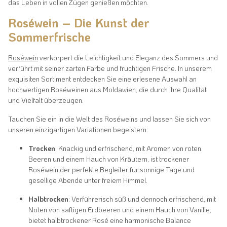
das Leben in vollen Zügen genießen möchten.
Roséwein – Die Kunst der
Sommerfrische
Roséwein
verkörpert die Leichtigkeit und Eleganz des Sommers und
verführt mit seiner zarten Farbe und fruchtigen Frische. In unserem
exquisiten Sortiment entdecken Sie eine erlesene Auswahl an
hochwertigen Roséweinen aus Moldawien, die durch ihre Qualität
und Vielfalt überzeugen.
Tauchen Sie ein in die Welt des Roséweins und lassen Sie sich von
unseren einzigartigen Variationen begeistern:
Trocken
: Knackig und erfrischend, mit Aromen von roten
Beeren und einem Hauch von Kräutern, ist trockener
Roséwein der perfekte Begleiter für sonnige Tage und
gesellige Abende unter freiem Himmel.
Halbtrocken
: Verführerisch süß und dennoch erfrischend, mit
Noten von saftigen Erdbeeren und einem Hauch von Vanille,
bietet halbtrockener Rosé eine harmonische Balance