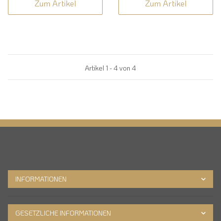
Zum Artikel
Zum Artikel
Artikel 1 - 4 von 4
INFORMATIONEN
GESETZLICHE INFORMATIONEN