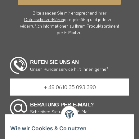
Bitte senden Sie mir entsprechend Ihrer
Datenschutzerklärung
regelmäßig und jederzeit
widerruflich Informationen zu Ihrem Produktsortiment
per E-Mail zu.
RUFEN SIE UNS AN
Unser Kundenservice hilft Ihnen gerne*
+ 49 0610 35 093 390
BERATUNG PER E-MAIL?
Schreiben Sie uns eine E-Mail
Wie wir Cookies & Co nutzen
E-mail schreiben