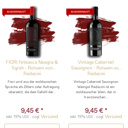
AUSVERKAUFT
AUSVERKAUFT
FIORI Feteasca Neagra &
Vintage Cabernet
Syrah - Rotwein von
Sauvignon - Rotwein von
Radacini
Radacini
Fiori wird aus der moldauischen
Vintage Cabernet Sauvignon
Sprache als Zittern oder Aufregung
Weingut Radacini ist ein
übersetzt, die dem Gefühl der...
moldawischer Wein, der in
französischen...
9,45 €
*
9,45 €
*
Versand
Versand
inkl. 19% USt. , zzgl.
inkl. 19% USt. , zzgl.