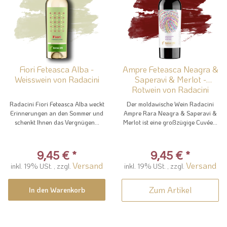
Fiori Feteasca Alba -
Ampre Feteasca Neagra &
Weisswein von Radacini
Saperavi & Merlot -
Rotwein von Radacini
Radacini Fiori Feteasca Alba weckt
Der moldawische Wein Radacini
Erinnerungen an den Sommer und
Ampre Rara Neagra & Saperavi &
schenkt Ihnen das Vergnügen...
Merlot ist eine großzügige Cuvée...
9,45 €
*
9,45 €
*
Versand
Versand
inkl. 19% USt. , zzgl.
inkl. 19% USt. , zzgl.
Zum Artikel
In den Warenkorb