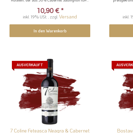
10,90 €
*
Versand
inkl. 19% USt. , zzgl.
inkl. 
In den Warenkorb
AUSVERKAUFT
AUSVER
7 Coline Feteasca Neagra & Cabernet
Bostav