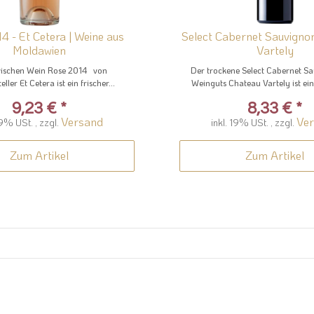
4 - Et Cetera | Weine aus
Select Cabernet Sauvigno
Moldawien
Vartely
ischen Wein Rose 2014 von
Der trockene Select Cabernet S
ller Et Cetera ist ein frischer...
Weinguts Chateau Vartely ist ein 
9,23 €
*
8,33 €
*
Versand
Ve
19% USt. , zzgl.
inkl. 19% USt. , zzgl.
Zum Artikel
Zum Artikel