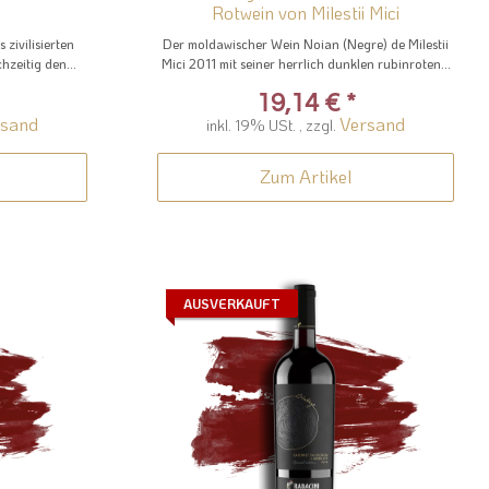
Rotwein von Milestii Mici
zivilisierten
Der moldawischer Wein Noian (Negre) de Milestii
hzeitig den...
Mici 2011 mit seiner herrlich dunklen rubinroten...
19,14 €
*
rsand
Versand
inkl. 19% USt. , zzgl.
Zum Artikel
AUSVERKAUFT