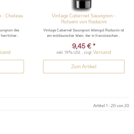
n - Chateau
Vintage Cabernet Sauvignon -
Rotwein von Radacini
auvignon des
Vintage Cabernet Sauvignon Weingut Radacini ist
herrlicher...
ein moldawischer Wein, der in französischen...
9,45 €
*
rsand
Versand
inkl. 19% USt. , zzgl.
Zum Artikel
Artikel 1 - 20 von 20