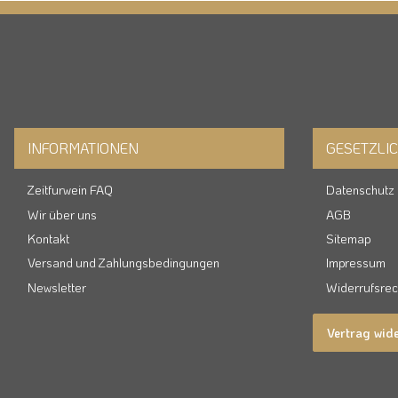
INFORMATIONEN
GESETZLI
Zeitfurwein FAQ
Datenschutz
Wir über uns
AGB
Kontakt
Sitemap
Versand und Zahlungsbedingungen
Impressum
Newsletter
Widerrufsrec
Vertrag wid