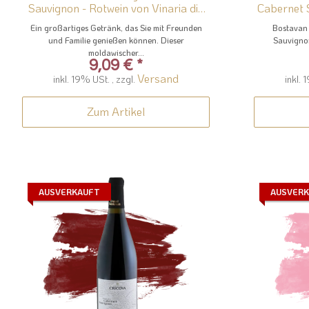
Sauvignon - Rotwein von Vinaria din
Cabernet 
Vale
Ein großartiges Getränk, das Sie mit Freunden
Bostavan
und Familie genießen können. Dieser
Sauvignon
moldawischer...
9,09 €
*
Versand
inkl. 19% USt. , zzgl.
inkl. 
Zum Artikel
AUSVERKAUFT
AUSVER