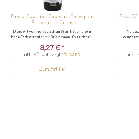
Orasul Subteran Cabernet Sauvignon
Rose 201
- Rotwein von Cricova
Diese Art von moldauischem Wein hat eine sehr
Moldaw
hohe Farbintensität mit Rubintönen. Es zeichnet...
Weinherste
8,27 €
*
Versand
inkl. 19% USt. , zzgl.
inkl. 
Zum Artikel