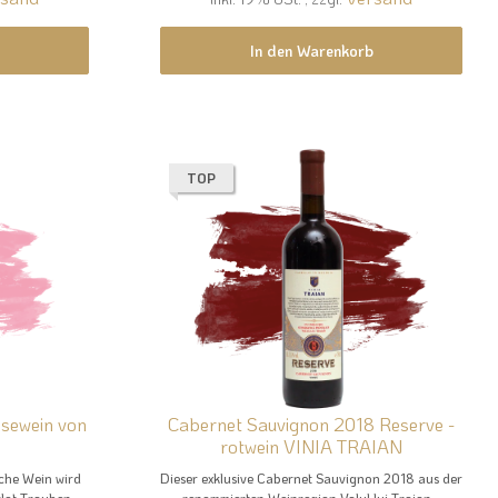
In den Warenkorb
TOP
osewein von
Cabernet Sauvignon 2018 Reserve -
rotwein VINIA TRAIAN
sche Wein wird
Dieser exklusive Cabernet Sauvignon 2018 aus der
ot-Trauben...
renommierten Weinregion Valul lui Traian...